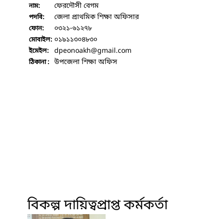
ফেরদৌসী বেগম
নাম:
জেলা প্রাথমিক শিক্ষা অফিসার
পদবি:
০৩২১-৬১২৭৮
ফোন:
০১৯১১৩০৪৮৩০
মোবাইল:
dpeonoakh
@gmail.com
ইমেইল:
উপজেলা শিক্ষা অফিস
ঠিকানা :
বিকল্প দায়িত্বপ্রাপ্ত কর্মকর্তা