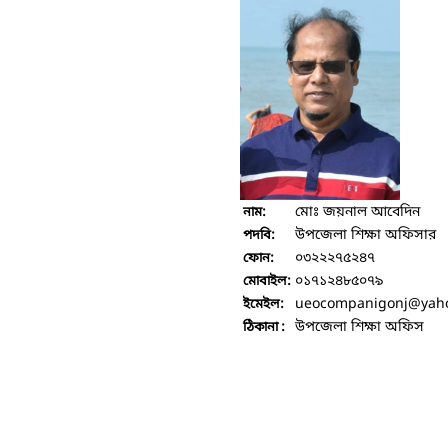
মোঃ জয়নাল আবেদিন
নাম:
উপজেলা শিক্ষা অফিসার
পদবি:
০৩২২২৭৫২৪৭
ফোন:
০১৭১২৪৮৫০৭৯
মোবাইল:
ueocompanigonj
@yah
ইমেইল:
উপজেলা শিক্ষা অফিস
ঠিকানা :