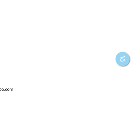
oo.com