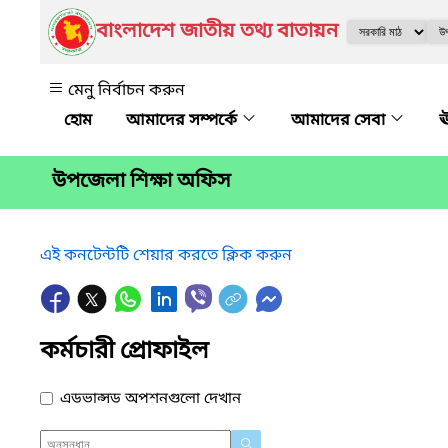
বাংলাদেশ জাতীয় তথ্য বাতায়ন
মেনু নির্বাচন করুন
আমাদের সম্পর্কে
আমাদের সেবা
ঊ
উপজেলা শিক্ষা অফিস
এই কনটেন্টটি শেয়ার করতে ক্লিক করুন
কর্মচারী প্রোফাইল
এডভান্সড অপশনগুলো দেখান