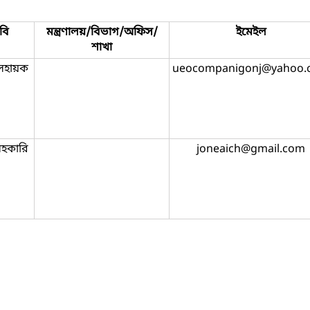
বি
মন্ত্রণালয়/বিভাগ/অফিস/
ইমেইল
শাখা
সহায়ক
ueocompanigonj@yahoo.
সহকারি
joneaich@gmail.com