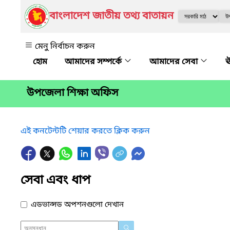
বাংলাদেশ জাতীয় তথ্য বাতায়ন
মেনু নির্বাচন করুন
আমাদের সম্পর্কে
আমাদের সেবা
ঊ
উপজেলা শিক্ষা অফিস
এই কনটেন্টটি শেয়ার করতে ক্লিক করুন
সেবা এবং ধাপ
এডভান্সড অপশনগুলো দেখান