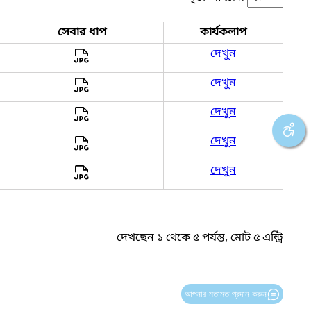
সেবার ধাপ
কার্যকলাপ
দেখুন
দেখুন
দেখুন
দেখুন
দেখুন
দেখছেন ১ থেকে ৫ পর্যন্ত, মোট ৫ এন্ট্রি
আপনার মতামত প্রদান করুন