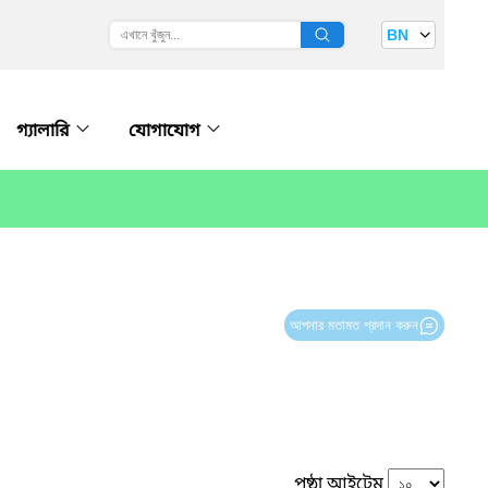
BN
গ্যালারি
যোগাযোগ
আপনার মতামত প্রদান করুন
পৃষ্ঠা আইটেম