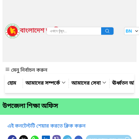
বাংলাদেশ জাতীয় তথ্য বাতায়ন
BN
দেখুন
মেনু নির্বাচন করুন
আমাদের সম্পর্কে
আমাদের সেবা
ঊর্ধ্বতন অফ
উপজেলা শিক্ষা অফিস
এই কনটেন্টটি শেয়ার করতে ক্লিক করুন