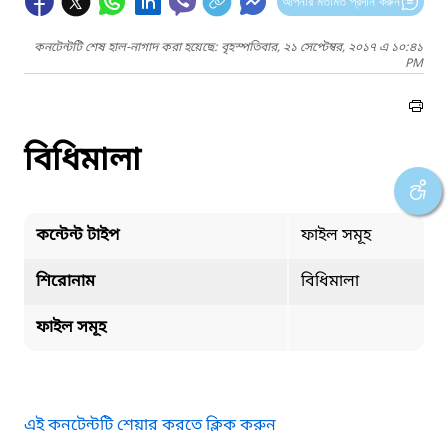
আপনার মতামত প্রদান করুন
কনটেন্টটি শেষ হাল-নাগাদ করা হয়েছে: বৃহস্পতিবার, ২১ সেপ্টেম্বর, ২০১৭ এ ১০:৪১
PM
বিধিমালা
কন্টেন্ট টাইপ
ফাইল সমূহ
শিরোনাম
বিধিমালা
ফাইল সমূহ
এই কনটেন্টটি শেয়ার করতে ক্লিক করুন