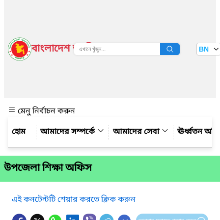
বাংলাদেশ জাতীয় তথ্য বাতায়ন
BN
দেখুন
মেনু নির্বাচন করুন
আমাদের সম্পর্কে
আমাদের সেবা
ঊর্ধ্বতন অফ
উপজেলা শিক্ষা অফিস
এই কনটেন্টটি শেয়ার করতে ক্লিক করুন