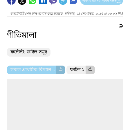
আপনার মতামত প্রদান করুন
কনটেন্টটি শেষ হাল-নাগাদ করা হয়েছে: রবিবার, ২৪ সেপ্টেম্বর, ২০১৭ এ ০৬:০২ PM
ণীতিমালা
কন্টেন্ট: ফাইল সমূহ
সকল প্রাথমিক বিদ্যাল...
ফাইল ২