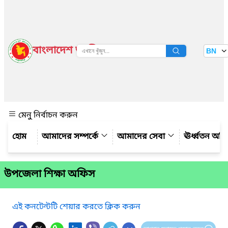
বাংলাদেশ জাতীয় তথ্য বাতায়ন
BN
দেখুন
মেনু নির্বাচন করুন
আমাদের সম্পর্কে
আমাদের সেবা
ঊর্ধ্বতন অফ
উপজেলা শিক্ষা অফিস
এই কনটেন্টটি শেয়ার করতে ক্লিক করুন