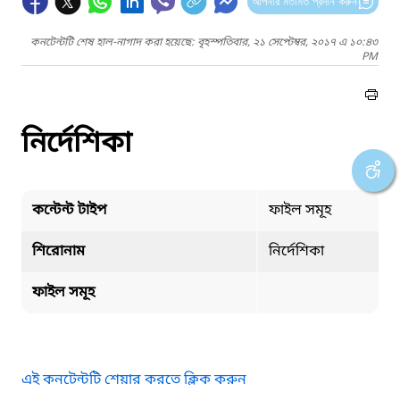
আপনার মতামত প্রদান করুন
কনটেন্টটি শেষ হাল-নাগাদ করা হয়েছে: বৃহস্পতিবার, ২১ সেপ্টেম্বর, ২০১৭ এ ১০:৪৩
PM
নির্দেশিকা
কন্টেন্ট টাইপ
ফাইল সমূহ
শিরোনাম
নির্দেশিকা
ফাইল সমূহ
এই কনটেন্টটি শেয়ার করতে ক্লিক করুন