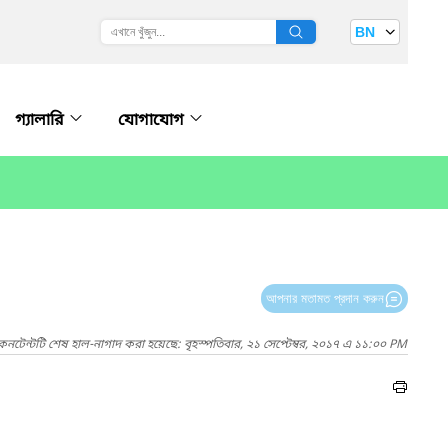
BN
গ্যালারি
যোগাযোগ
আপনার মতামত প্রদান করুন
কনটেন্টটি শেষ হাল-নাগাদ করা হয়েছে: বৃহস্পতিবার, ২১ সেপ্টেম্বর, ২০১৭ এ ১১:০০ PM