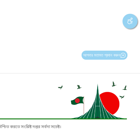
আপনার মতামত প্রদান করুন
চিত করতে সংশ্লিষ্ট দপ্তর সর্বদা সচেষ্ট।