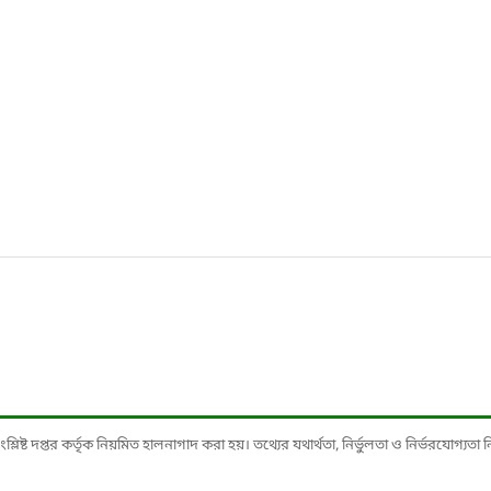
ষ্ট দপ্তর কর্তৃক নিয়মিত হালনাগাদ করা হয়। তথ্যের যথার্থতা, নির্ভুলতা ও নির্ভরযোগ্যতা নিশ্