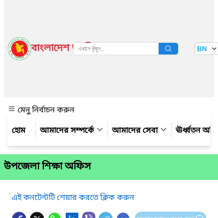
বাংলাদেশ জাতীয় তথ্য বাতায়ন
BN
দেখুন
মেনু নির্বাচন করুন
আমাদের সম্পর্কে
আমাদের সেবা
ঊর্ধ্বতন অফ
উপজেলা শিক্ষা অফিস
এই কনটেন্টটি শেয়ার করতে ক্লিক করুন