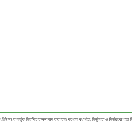
ষ্ট দপ্তর কর্তৃক নিয়মিত হালনাগাদ করা হয়। তথ্যের যথার্থতা, নির্ভুলতা ও নির্ভরযোগ্যতা নিশ্