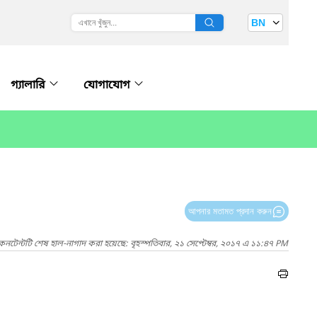
BN
গ্যালারি
যোগাযোগ
আপনার মতামত প্রদান করুন
কনটেন্টটি শেষ হাল-নাগাদ করা হয়েছে: বৃহস্পতিবার, ২১ সেপ্টেম্বর, ২০১৭ এ ১১:৪৭ PM