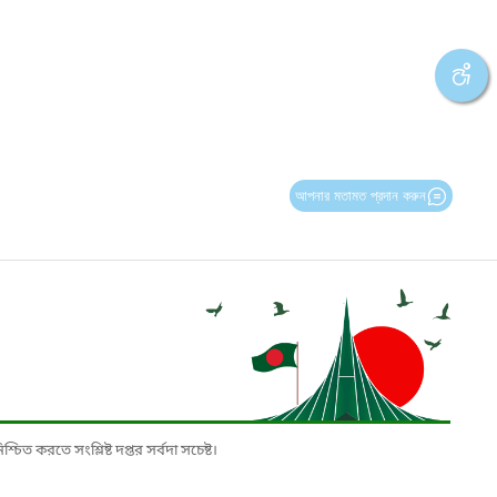
আপনার মতামত প্রদান করুন
চিত করতে সংশ্লিষ্ট দপ্তর সর্বদা সচেষ্ট।