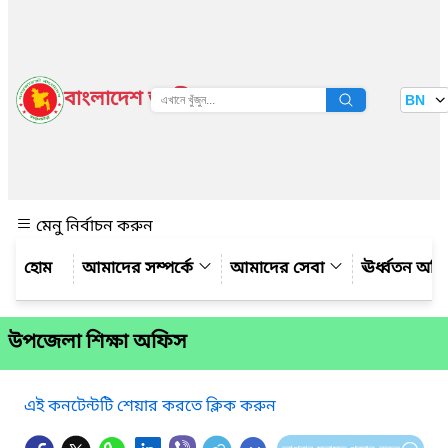
বাংলাদেশ জাতীয় তথ্য বাতায়ন
BN
দেখুন
মেনু নির্বাচন করুন
আমাদের সম্পর্কে
আমাদের সেবা
ঊর্ধ্বতন অফ
উপজেলা শিক্ষা অফিস
এই কনটেন্টটি শেয়ার করতে ক্লিক করুন